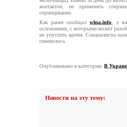
молочницы). Важно за день до визит
контактов, не применять сперм
спринцевание.
Как ранее сообщал
wlna.info
, у к
осложнения, с которыми может разоб
не упустить время. Специалисты наз
гинеколога.
Опубликовано в категории:
В Украи
Новости на эту тему: