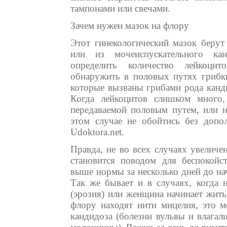
тампонами или свечами.
Зачем нужен мазок на флору
Этот гинекологический мазок берут
или из мочеиспускательного ка
определить количество лейкоцит
обнаружить в половых путях грибки
которые вызваны грибами рода канд
Когда лейкоцитов слишком много,
передаваемой половым путем, или н
этом случае не обойтись без допол
Udoktora.net.
Правда, не во всех случаях увеличе
становится поводом для беспокойст
выше нормы за несколько дней до нач
Так же бывает и в случаях, когда 
(эрозия) или женщина начинает жить
флору находят нити мицелия, это 
кандидоза (болезни вульвы и влагал