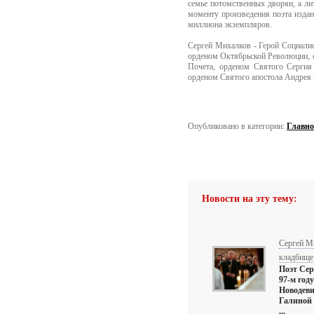
семье потомственных дворян, а ли
моменту произведения поэта изда
миллиона экземпляров.
Сергей Михалков - Герой Социалис
орденом Октябрьской Революции, 
Почета, орденом Святого Сергия 
орденом Святого апостола Андрея 
Опубликовано в категории:
Главно
Новости на эту тему:
Сергей М
кладбище
Поэт Сер
97-м год
Новодеви
Галиной
...