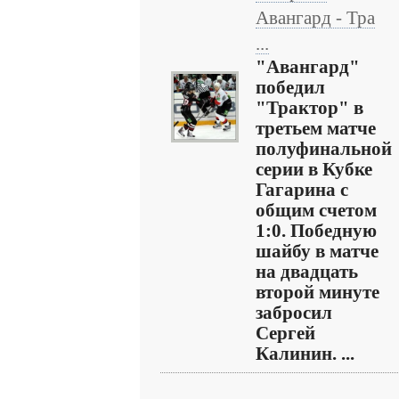
Авангард - Тра
...
"Авангард"
победил
"Трактор" в
третьем матче
полуфинальной
серии в Кубке
Гагарина с
общим счетом
1:0. Победную
шайбу в матче
на двадцать
второй минуте
забросил
Сергей
Калинин. ...