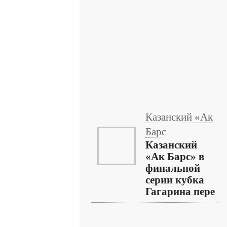
Казанский «Ак
Барс
Казанский
«Ак Барс» в
финальной
серии кубка
Гагарина пере