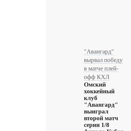
"Авангард"
вырвал победу
в матче плей-
офф КХЛ
Омский
хоккейный
клуб
"Авангард"
выиграл
второй матч
серии 1/8