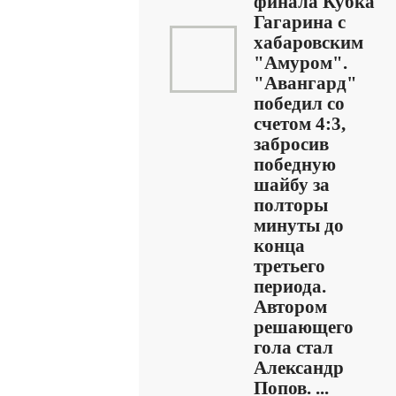
финала Кубка
Гагарина с
хабаровским
"Амуром".
"Авангард"
победил со
счетом 4:3,
забросив
победную
шайбу за
полторы
минуты до
конца
третьего
периода.
Автором
решающего
гола стал
Александр
Попов. ...