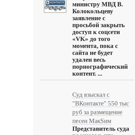
министру МВД В.
Колокольцеву
заявление с
просьбой закрыть
доступ к соцсети
«VK» до того
момента, пока с
сайта не будет
удален весь
порнографический
контент. ...
Суд взыскал с
"ВКонтакте" 550 тыс
руб за размещение
песен МакSим
Представитель суда