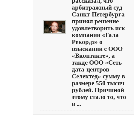
рассказал, что
арбитражный суд
Санкт-Петербурга
принял решение
удовлетворить иск
компании «Гала
Рекордз» о
взыскании с ООО
«Вконтакте», а
такде ООО «Сеть
дата-центров
Селектед» сумму в
размере 550 тысяч
рублей. Причиной
этому стало то, что
в ...