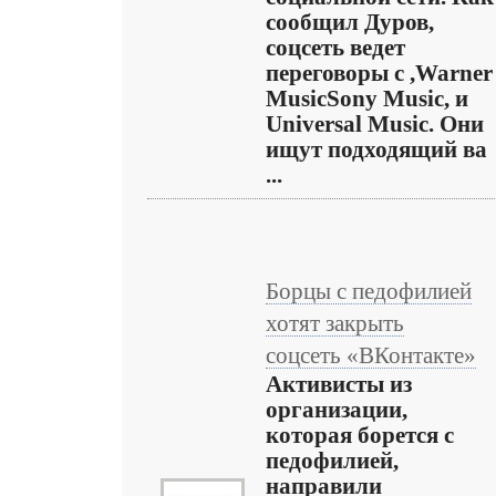
сообщил Дуров,
соцсеть ведет
переговоры с ,Warner
MusicSony Music, и
Universal Music. Они
ищут подходящий ва
...
Борцы с педофилией
хотят закрыть
соцсеть «ВКонтакте»
Активисты из
организации,
которая борется с
педофилией,
направили