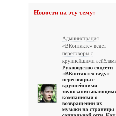
Новости на эту тему:
Администрация
«ВКонтакте» ведет
переговоры с
крупнейшими лейблам
Руководство соцсети
«ВКонтакте» ведут
переговоры с
крупнейшими
звукозаписывающим
компаниями о
возвращении их
музыки на страницы
социальной сети. Как