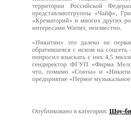
территории Российской Федер
представляютгруппы «Чайф», Гри
«Крематорий» и многих других рос
интересами Warner, неизвестно.
«Никитин» это далеко не перва
обратившеяся с иском на соцсеть
попросил взыскать с них 4,5 милл
гендиректор ФГУП «Фирма Мело
что, помимо «Союза» и «Никитин
предприятие «Первое музыкальное 
Опубликовано в категории:
Шоу-би