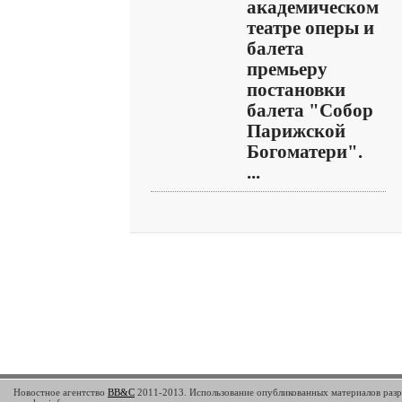
академическом
театре оперы и
балета
премьеру
постановки
балета "Собор
Парижской
Богоматери".
...
Новостное агентство
BB&C
2011-2013. Использование опубликованных материалов разр