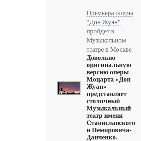
Премьера оперы
"Дон Жуан"
пройдет в
Музыкальном
театре в Москве
Довольно
оригинальную
версию оперы
Моцарта «Дон
Жуан»
представляет
столичный
Музыкальный
театр имени
Станиславского
и Немировича-
Данченко.