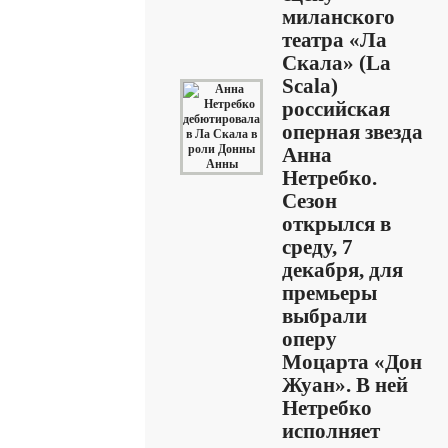
миланского
театра «Ла
Скала» (La
Scala)
российская
оперная звезда
Анна
Нетребко.
Сезон
открылся в
среду, 7
декабря, для
премьеры
выбрали
оперу
Моцарта «Дон
Жуан». В ней
Нетребко
исполняет