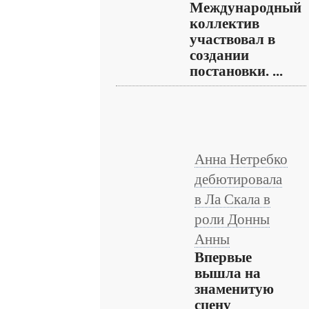
Международный
коллектив
участвовал в
создании
постановки. ...
Анна Нетребко
дебютировала
в Ла Скала в
роли Донны
Анны
Впервые
вышла на
знаменитую
сцену