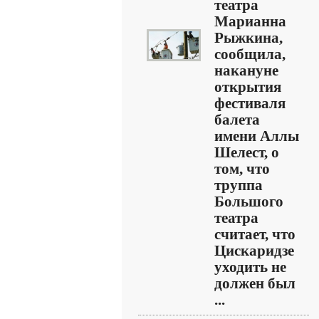
театра
Марианна
Рыжкина,
сообщила,
накануне
открытия
фестиваля
балета
имени Аллы
Шелест, о
том, что
труппа
Большого
театра
считает, что
Цискаридзе
уходить не
должен был
...