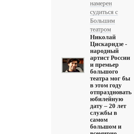
намерен
судиться с
Большим
театром
Николай
Цискаридзе -
народный
артист России
и премьер
большого
театра мог бы
в этом году
отпраздновать
юбилейную
дату – 20 лет
службы в
самом
большом и
всемирно