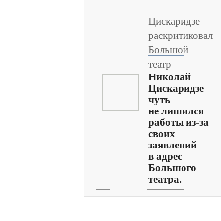
Цискаридзе
раскритиковал
Большой
театр
Николай
Цискаридзе
чуть
не лишился
работы из-за
своих
заявлений
в адрес
Большого
театра.