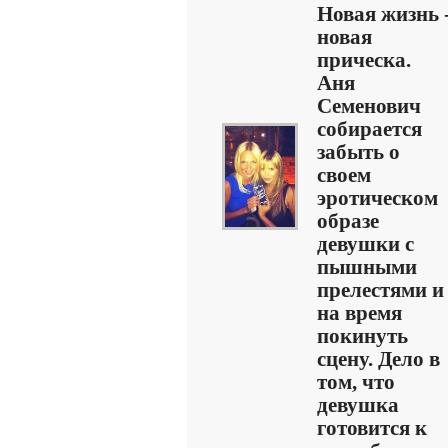
Новая жизнь 
новая
прическа.
Аня
Семенович
собирается
забыть о
своем
эротическом
образе
девушки с
пышными
прелестями и
на время
покинуть
сцену. Дело в
том, что
девушка
готовится к