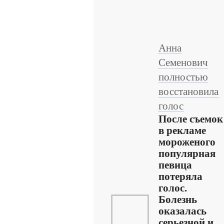
Анна
Семенович
полностью
восстановила
голос
После съемок
в рекламе
мороженого
популярная
певица
потеряла
голос.
Болезнь
оказалась
серьезной и