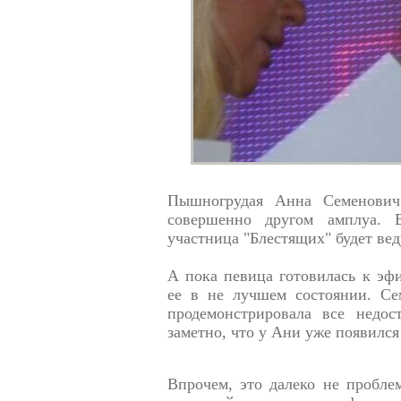
Пышногрудая Анна Семенович
совершенно другом амплуа. 
участница "Блестящих" будет ве
А пока певица готовилась к эф
ее в не лучшем состоянии. Се
продемонстрировала все недос
заметно, что у Ани уже появился
Впрочем, это далеко не пробле