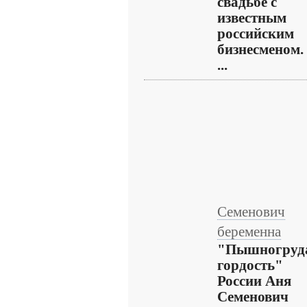
свадьбе с
известным
российским
бизнесменом.
...
Семенович
беременна
"Пышногруд
гордость"
России Аня
Семенович