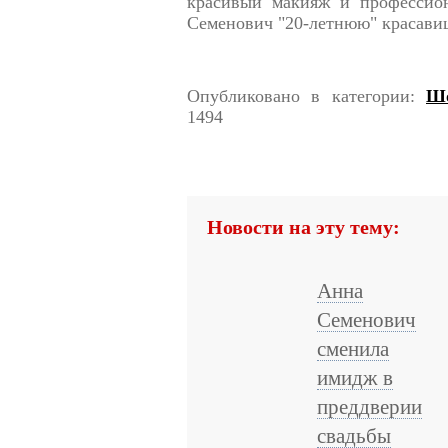
красивый макияж и профессио
Семенович "20-летнюю" красавиц
Опубликовано в категории:
Шо
1494
Новости на эту тему:
Анна
Семенович
сменила
имидж в
преддверии
свадьбы