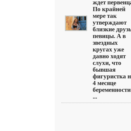
ждет первенц
По крайней
мере так
утверждают
близкие друз
певицы. А в
звездных
кругах уже
давно ходят
слухи, что
бывшая
фигуристка 
4 месяце
беременности
...