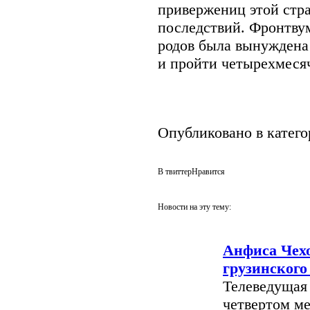
привержениц этой стра
последствий. Фронтвум
родов была вынуждена 
и пройти четырехмеся
Опубликовано в катег
В твиттер
Нравится
Новости на эту тему:
Анфиса Чехо
грузинского
Телеведущая 
четвертом ме