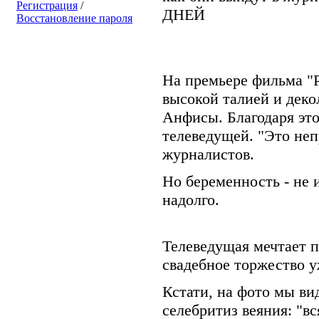
Регистрация
/
ДНЕЙ
Восстановление пароля
На премьере фильма "
высокой талией и дек
Анфисы. Благодаря это
телеведущей. "Это непр
журналистов.
Но беременность - не и
надолго.
Телеведущая мечтает п
свадебное торжество у
Кстати, на фото мы ви
селебритиз веяния: "вс