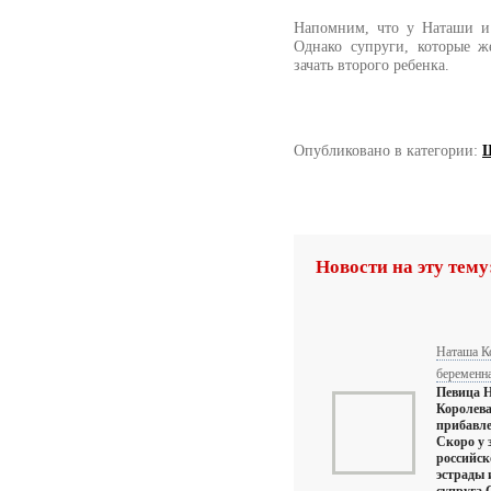
Напомним, что у Наташи и
Однако супруги, которые ж
зачать второго ребенка.
Опубликовано в категории:
Ш
Новости на эту тему
Наташа К
беременн
Певица 
Королева
прибавле
Скоро у 
российск
эстрады 