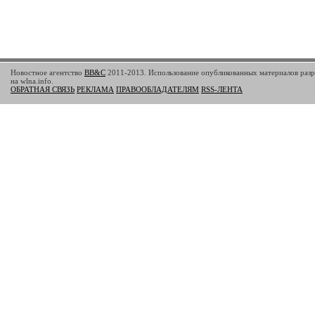
Новостное агентство
BB&C
2011-2013. Использование опубликованных материалов разр
на wlna.info.
ОБРАТНАЯ СВЯЗЬ
РЕКЛАМА
ПРАВООБЛАДАТЕЛЯМ
RSS-ЛЕНТА