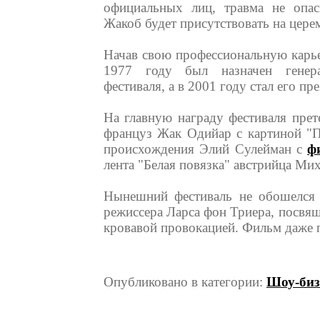
официальных лиц, травма не опас
Жакоб будет присутствовать на цере
Начав свою профессиональную карье
1977 году был назначен генера
фестиваля, а в 2001 году стал его 
На главную награду фестиваля прет
француз Жак Одийар с картиной "П
происхождения Элий Сулейман с
ф
лента "Белая повязка" австрийца Мих
Нынешний фестиваль не обошелся б
режиссера Ларса фон Триера, посвя
кровавой провокацией. Фильм даже 
Опубликовано в категории:
Шоу-биз