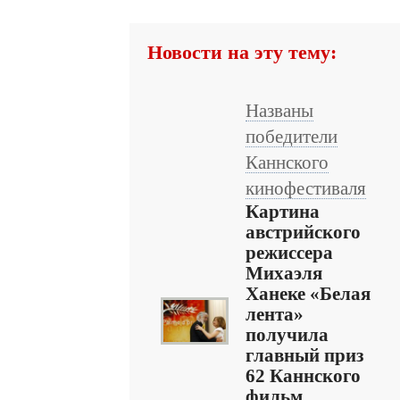
Новости на эту тему:
Названы
победители
Каннского
кинофестиваля
Картина
австрийского
режиссера
Михаэля
Ханеке «Белая
лента»
получила
главный приз
62 Каннского
фильм