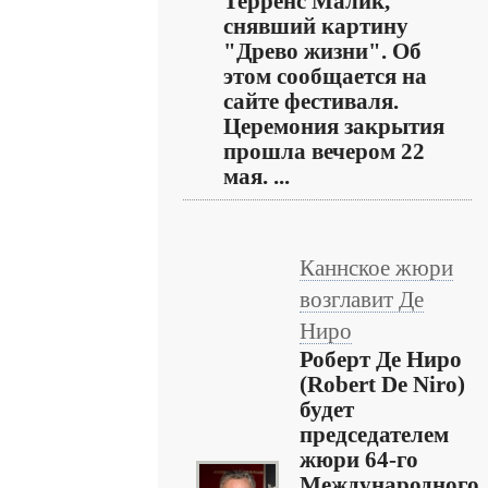
Терренс Малик,
снявший картину
"Древо жизни". Об
этом сообщается на
сайте фестиваля.
Церемония закрытия
прошла вечером 22
мая. ...
Каннское жюри
возглавит Де
Ниро
Роберт Де Ниро
(Robert De Niro)
будет
председателем
жюри 64-го
Международного