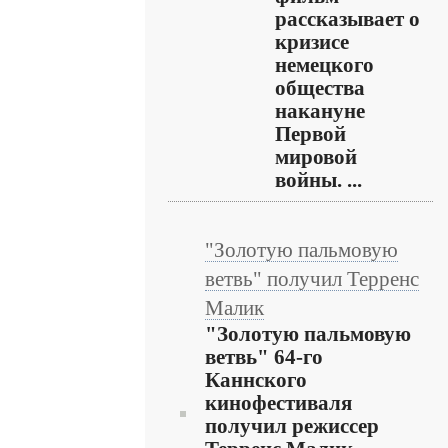
рассказывает о
кризисе
немецкого
общества
накануне
Первой
мировой
войны. ...
"Золотую пальмовую
ветвь" получил Терренс
Малик
"Золотую пальмовую
ветвь" 64-го
Каннского
кинофестиваля
получил режиссер