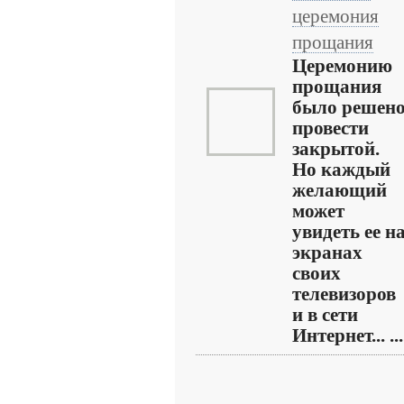
церемония
прощания
Церемонию
прощания
было решен
провести
закрытой.
Но каждый
желающий
может
увидеть ее н
экранах
своих
телевизоров
и в сети
Интернет... ...