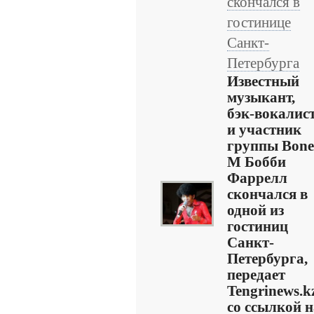
скончался в
гостинице
Санкт-
Петербурга
Известный
музыкант,
бэк-вокалис
и участник
группы Bone
M Бобби
Фаррелл
скончался в
одной из
гостиниц
Санкт-
Петербурга,
передает
Tengrinews.k
со ссылкой н