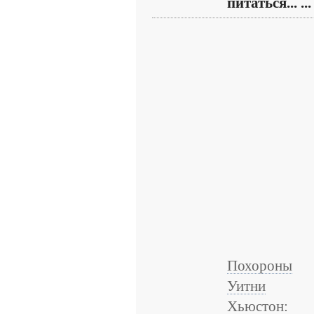
питаться... ...
Похороны
Уитни
Хьюстон: