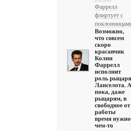
Фаррелл
флиртует с
поклонницам
Возможно,
что совсем
скоро
красавчик
Колин
Фаррелл
исполнит
роль рыцар
Ланселота. 
пока, даже
рыцарям, в
свободное от
работы
время нужно
чем-то