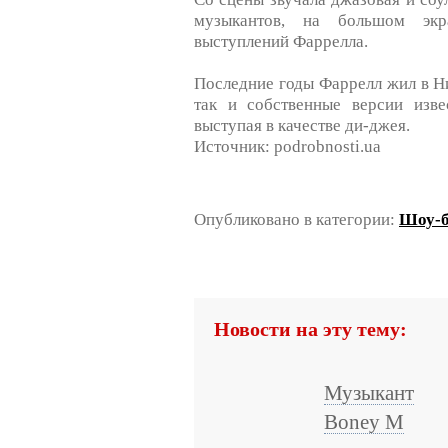
музыкантов, на большом экра
выступлений Фаррелла.
Последние годы Фаррелл жил в Ни
так и собственные версии изв
выступая в качестве ди-джея.
Источник: podrobnosti.ua
Опубликовано в категории:
Шоу-б
Новости на эту тему:
Музыкант
Boney M