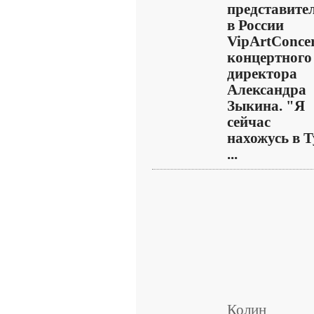
представите
в России
VipArtConcer
концертного
директора
Александра
Зыкина. "Я
сейчас
нахожусь в Т
...
Колин