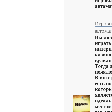
игров
автом
Игровы
автома
Вы лю
играть
интерн
казино
вулкан
Тогда 
пожало
В инте
есть п
котор
являет
идеал
местом