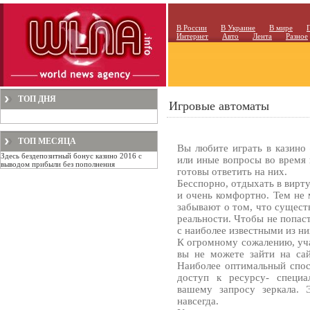
В России
В Украине
В мире
Интернет
Авто
Лента
Разное
ТОП ДНЯ
Игровые автоматы
ТОП МЕСЯЦА
Вы любите играть в казино 
Здесь бездепозитный бонус казино 2016 с
или иные вопросы во время 
выводом прибыли без пополнения
готовы ответить на них.
Бесспорно, отдыхать в вирту
и очень комфортно. Тем не 
забывают о том, что сущест
реальности. Чтобы не попаст
с наиболее известными из ни
К огромному сожалению, уча
вы не можете зайти на са
Наиболее оптимальный спос
доступ к ресурсу- специа
вашему запросу зеркала. 
навсегда.