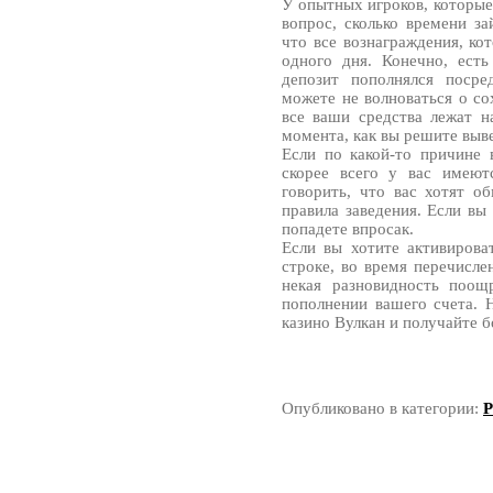
У опытных игроков, которые 
вопрос, сколько времени за
что все вознаграждения, ко
одного дня. Конечно, есть
депозит пополнялся посре
можете не волноваться о сох
все ваши средства лежат н
момента, как вы решите выве
Если по какой-то причине 
скорее всего у вас имеют
говорить, что вас хотят о
правила заведения. Если вы 
попадете впросак.
Если вы хотите активирова
строке, во время перечисле
некая разновидность поощ
пополнении вашего счета. Н
казино Вулкан и получайте 
Опубликовано в категории:
Р