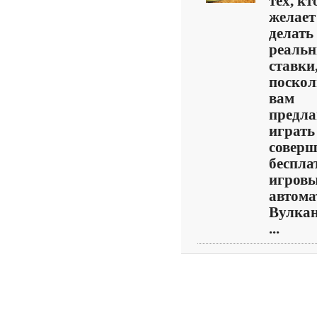
тех, кт
желает
делать
реаль
ставки
поскол
вам
предла
играть
соверш
беспла
игров
автом
Вулкан
...