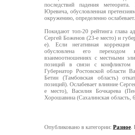
последствий падения метеорита. 
Юревича, обусловленная претензиям
окружению, определенно ослабевает
Покидают топ-20 рейтинга глава а
Сергей Боженов (23-е место) и губ
е). Если негативная коррекция 
обусловлена его переходом 
взаимоотношениях с местными элит
позиций в связи с конфликтом 
Губернатор Ростовской области Ва
Бетин (Тамбовская область) отка
позиций). Ослабевает влияние Серге
е место), Василия Бочкарева (Пен
Хорошавина (Сахалинская область, 6
Опубликовано в категории:
Разное
.