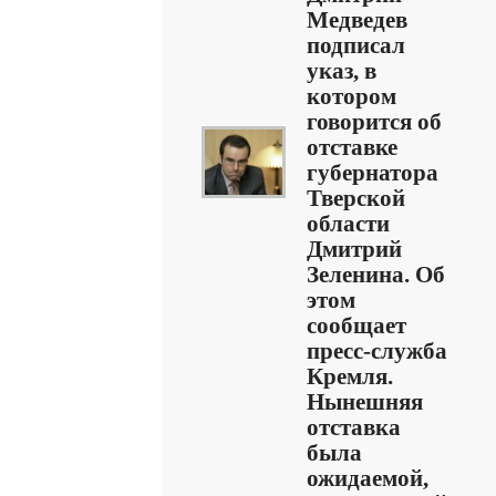
Медведев
подписал
указ, в
котором
говорится об
отставке
губернатора
Тверской
области
Дмитрий
Зеленина. Об
этом
сообщает
пресс-служба
Кремля.
Нынешняя
отставка
была
ожидаемой,