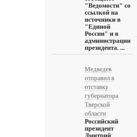
"Ведомости" со
ссылкой на
источники в
"Единой
России" и в
администрации
президента. ...
Медведев
отправил в
отставку
губернатора
Тверской
области
Российский
президент
Дмитрий