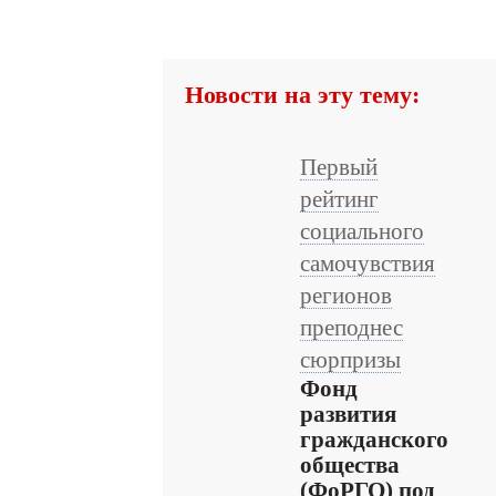
Новости на эту тему:
Первый
рейтинг
социального
самочувствия
регионов
преподнес
сюрпризы
Фонд
развития
гражданского
общества
(ФоРГО) под