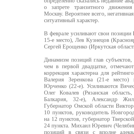
определенно сказались недавние ава
о запрете транзитного движения
Москву. Вероятнее всего, негативна
ситуативный характер.
В феврале усиливают свои позиции В
15-е место), Лев Кузнецов (Красноя
Сергей Ерощенко (Иркутская область
Динамизм позиций глав субъектов, 
чем в первой двадцатке, отмечают
коррекция характерна для рейтинго
Валерия Зеренкова (21-е место)
Юрченко (22-е). Усиливаются Вячес
Олег Ковалев (Рязанская область,
Балкария, 32-е), Александр Жилк
Губернатор Омской области Виктор 
10 пунктов, руководитель Новгород
на 12 пунктов, губернатор Тверской
24 пункта. Михаил Юревич (Челябинс
позиций в связи с вполне адекв