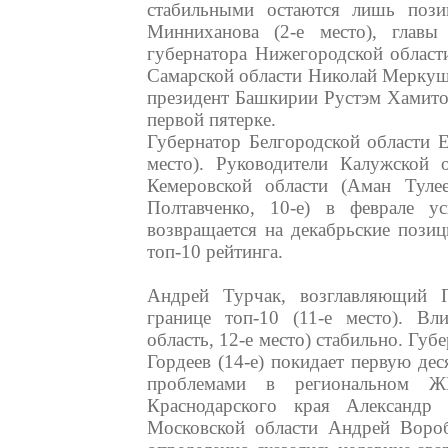
стабильными остаются лишь позиц
Минниханова (2-е место), главы
губернатора Нижегородской области
Самарской области Николай Меркушки
президент Башкирии Рустэм Хамитов
первой пятерке.
Губернатор Белгородской области Е
место). Руководители Калужской о
Кемеровской области (Аман Тулеев
Полтавченко, 10-е) в феврале у
возвращается на декабрьские позиц
топ-10 рейтинга.
Андрей Турчак, возглавляющий П
границе топ-10 (11-е место). В
область, 12-е место) стабильно. Гу
Гордеев (14-е) покидает первую дес
проблемами в региональном Ж
Краснодарского края Александр 
Московской области Андрей Вороб