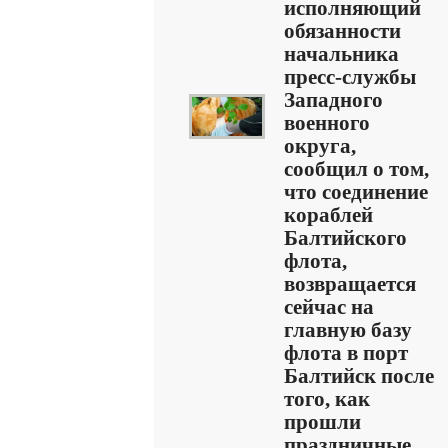
исполняющий
обязанности
начальника
пресс-службы
Западного
военного
округа,
сообщил о том,
что соединение
кораблей
Балтийского
флота,
возвращается
сейчас на
главную базу
флота в порт
Балтийск после
того, как
прошли
праздничные