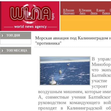
В России
В Украине
В мире
Интернет
Авто
Лента
Разное
ТОП ДНЯ
Морская авиация под Калининградом н
"противника"
ТОП МЕСЯЦА
В управ
Миноборо
что экип
Балтийс
участие
устроят
воздушным мишеням, которые имит
А, совместные учения Балтийск
руководством командующего вой
проходят в Калининградской обл