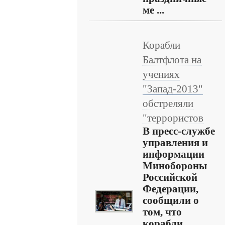
ме ...
Корабли
Балтфлота на
учениях
"Запад-2013"
обстреляли
"террористов
В пресс-службе
управления и
информации
Минобороны
Российской
Федерации,
сообщили о
том, что
корабли