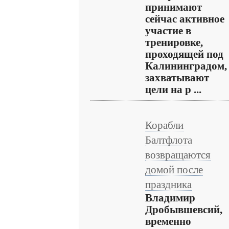
принимают
сейчас активное
участие в
тренировке,
проходящей под
Калининградом,
захватывают
цели на р ...
Корабли
Балтфлота
возвращаются
домой после
праздника
Владимир
Дробывшевсий,
временно