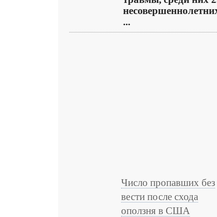
несовершеннолетних
...
Число пропавших без
вести после схода
оползня в США