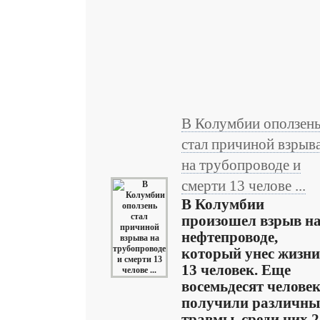
В Колумбии оползен
стал причиной взрыв
на трубопроводе и
смерти 13 челове ...
В Колумбии
произошел взрыв н
нефтепроводе,
который унес жизни
13 человек. Еще
восемьдесят челове
получили различны
травмы, среди них 2