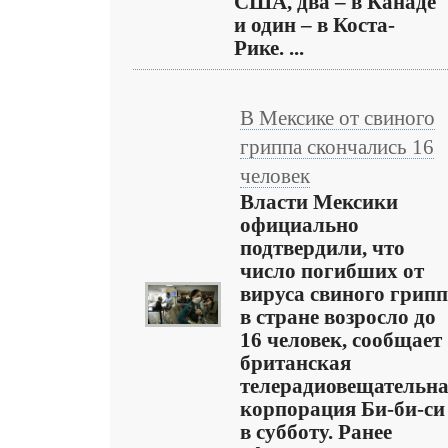
США, два – в Канаде
и один – в Коста-
Рике. ...
В Мексике от свиного
гриппа скончались 16
человек
Власти Мексики
официально
подтвердили, что
число погибших от
вируса свиного грип
в стране возросло до
16 человек, сообщает
британская
телерадиовещательн
корпорация Би-би-си
в субботу. Ранее