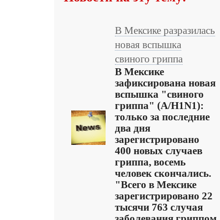
В Мексике разразилась
новая вспышка
свиного гриппа
В Мексике
зафиксирована новая
вспышка "свиного
гриппа" (A/H1N1):
только за последние
два дня
зарегистрировано
400 новых случаев
гриппа, восемь
человек скончались.
"Всего в Мексике
зарегистрировано 22
тысячи 763 случая
заболевания гриппом