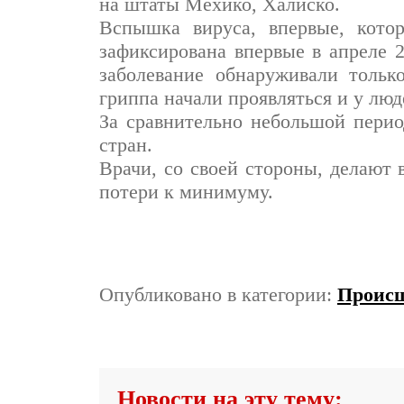
на штаты Мехико, Халиско.
Вспышка вируса, впервые, кото
зафиксирована впервые в апреле 2
заболевание обнаруживали тольк
гриппа начали проявляться и у люд
За сравнительно небольшой перио
стран.
Врачи, со своей стороны, делают 
потери к минимуму.
Опубликовано в категории:
Проис
Новости на эту тему: