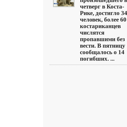
произошедшего 
четверг в Коста-
Рике, достигло 3
человек, более 60
костариканцев
числятся
пропавшими без
вести. В пятницу
сообщалось о 14
погибших. ...