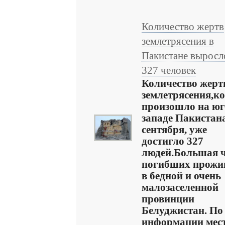
Количество жертв
землетрясения в
Пакистане выросл
327 человек
Количество жерт
землетрясения,к
произошло на юг
западе Пакистан
сентября, уже
достигло 327
людей.Большая ч
погибших прожи
в бедной и очень
малозаселенной
провинции
Белуджистан. По
информации мес