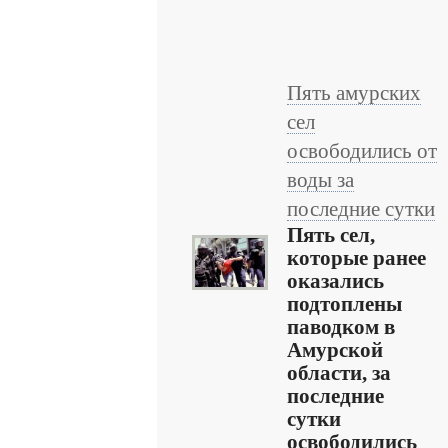
Пять амурских
сел
освободились от
воды за
последние сутки
Пять сел,
которые ранее
оказались
подтоплены
паводком в
Амурской
области, за
последние
сутки
освободились