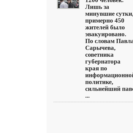
1200 человек.
Лишь за
минувшие сутки
примерно 450
жителей было
эвакуировано.
По словам Павл
Сарычева,
советника
губернатора
края по
информационно
политике,
сильнейший пав
...