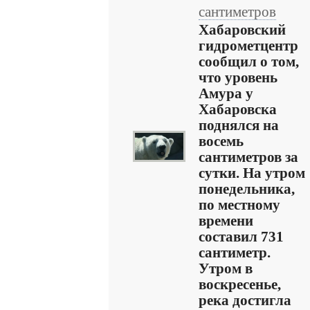
сантиметров
Хабаровский
гидрометцентр
сообщил о том,
что уровень
Амура у
Хабаровска
поднялся на
восемь
сантиметров за
сутки. На утром
понедельника,
по местному
времени
составил 731
сантиметр.
Утром в
воскресенье,
река достигла