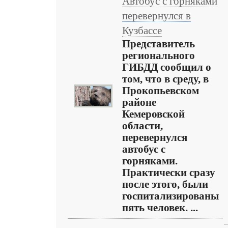
Автобус с горняками
перевернулся в
Кузбассе
Представитель
регионального
ГИБДД сообщил о
том, что в среду, в
Прокопьевском
районе
Кемеровской
области,
перевернулся
автобус с
горняками.
Практически сразу
после этого, были
госпитализированы
пять человек. ...