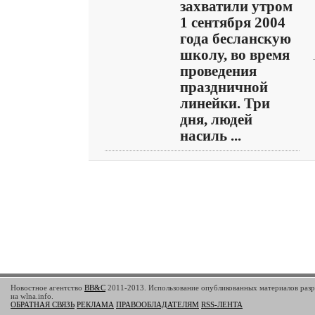
захватили утром
1 сентября 2004
года бесланскую
школу, во время
проведения
праздничной
линейки. Три
дня, людей
насиль ...
Новостное агентство
BB&C
2011-2013. Использование опубликованных материалов разр
на wlna.info.
ОБРАТНАЯ СВЯЗЬ
РЕКЛАМА
ПРАВООБЛАДАТЕЛЯМ
RSS-ЛЕНТА