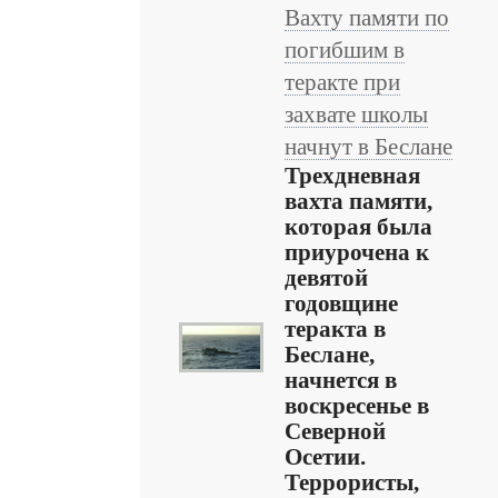
Вахту памяти по
погибшим в
теракте при
захвате школы
начнут в Беслане
Трехдневная
вахта памяти,
которая была
приурочена к
девятой
годовщине
теракта в
Беслане,
начнется в
воскресенье в
Северной
Осетии.
Террористы,