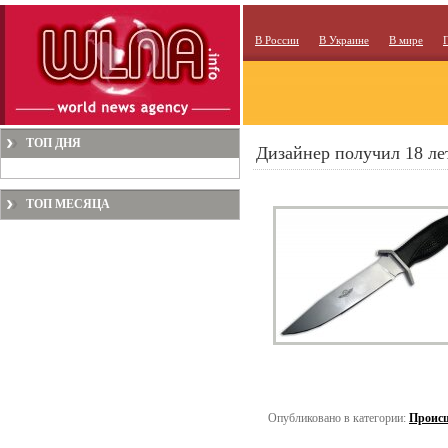
В России
В Украине
В мире
ТОП ДНЯ
Дизайнер получил 18 ле
ТОП МЕСЯЦА
Опубликовано в категории:
Проис