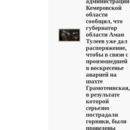
администрации
Кемеровской
области
сообщил, что
губернатор
области Аман
Тулеев уже дал
распоряжение,
чтобы в связи с
произошедшей
в воскресенье
аварией на
шахте
Грамотеинская,
в результате
которой
серьезно
пострадали
горняки, были
проведены