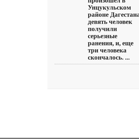
произошел в
Унцукульском
районе Дагестана
девять человек
получили
серьезные
ранения, и, еще
три человека
скончалось. ...