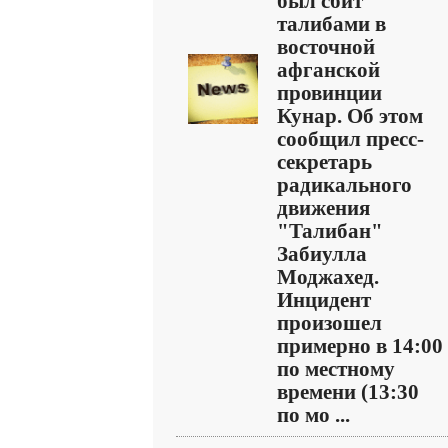
был сбит
талибами в
восточной
афганской
провинции
Кунар. Об этом
сообщил пресс-
секретарь
радикального
движения
"Талибан"
Забиулла
Моджахед.
Инцидент
произошел
примерно в 14:00
по местному
времени (13:30
по мо ...