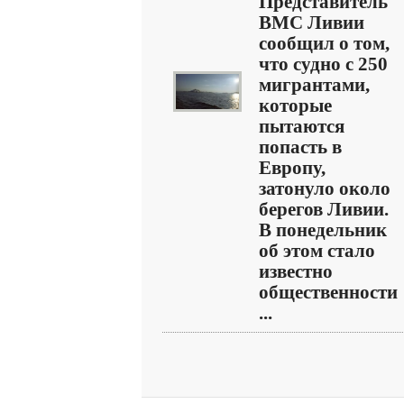
Представитель
ВМС Ливии
сообщил о том,
что судно с 250
мигрантами,
которые
пытаются
попасть в
Европу,
затонуло около
берегов Ливии.
В понедельник
об этом стало
известно
общественности
...