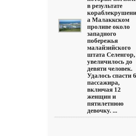
в результате
кораблекрушен
а Малаккском
проливе около
западного
побережья
малайзийского
штата Селенгор,
увеличилось до
девяти человек.
Удалось спасти 
пассажира,
включая 12
женщин и
пятилетнюю
девочку. ...