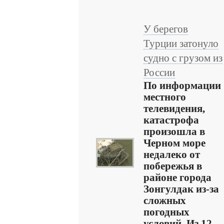
У берегов
Турции затонуло
судно с грузом из
России
По информации
местного
телевидения,
катастрофа
произошла в
Черном море
недалеко от
побережья в
районе города
Зонгулдак из-за
сложных
погодных
условий. Из 12