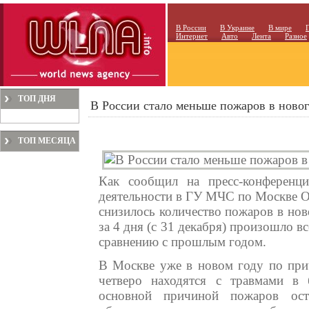
В России
В Украине
В мире
Интернет
Авто
Лента
Разное
ТОП ДНЯ
В России стало меньше пожаров в ново
ТОП МЕСЯЦА
Как сообщил на пресс-конференци
деятельности в ГУ МЧС по Москве О
снизилось количество пожаров в но
за 4 дня (с 31 декабря) произошло в
сравнению с прошлым годом.
В Москве уже в новом году по при
четверо находятся с травмами в 
основной причиной пожаров оста