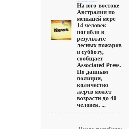
На юго-востоке
Австралии по
меньшей мере
14 человек
погибли в
результате
лесных пожаров
в субботу,
сообщает
Associated Press.
По данным
полиции,
количество
жертв может
возрасти до 40
человек. ...