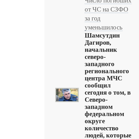
Число погибших
от ЧС на СЗФО
за год
уменьшилось
Шамсутдин
Дагиров,
начальник
северо-
западного
регионального
центра МЧС
сообщил
сегодня о том, в
Северо-
западном
федеральном
округе
количество
людей, которые