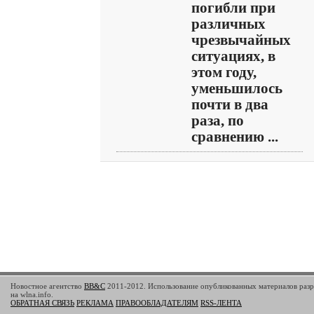
погибли при
различных
чрезвычайных
ситуациях, в
этом году,
уменьшилось
почти в два
раза, по
сравнению ...
Новостное агентство
BB&C
2011-2012. Использование опубликованных материалов разр
на wlna.info.
ОБРАТНАЯ СВЯЗЬ
РЕКЛАМА
ПРАВООБЛАДАТЕЛЯМ
RSS-ЛЕНТА