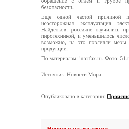
обращение с огнем и грубое пр
безопасности.
Еще одной частой причиной по
неосторожная эксплуатация элек
Найденков, россияне научились п
пиротехникой, и уменьшилось число
возможно, на это повлияли меры 
продукции.
По материалам: interfax.ru. Фото: 51.
Источник: Новости Мира
Опубликовано в категории:
Происше
Новости на эту тему: