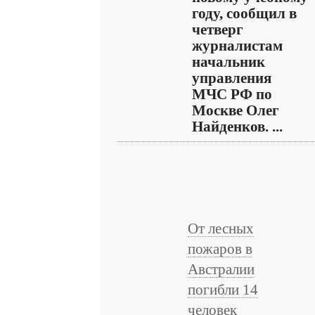
году, сообщил в
четверг
журналистам
начальник
управления
МЧС РФ по
Москве Олег
Найденков. ...
От лесных
пожаров в
Австралии
погибли 14
человек