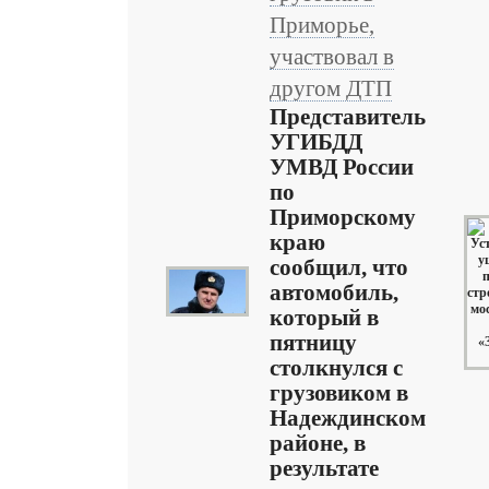
Приморье,
участвовал в
другом ДТП
Представитель
УГИБДД
УМВД России
по
Приморскому
краю
сообщил, что
автомобиль,
который в
пятницу
столкнулся с
грузовиком в
Надеждинском
районе, в
результате