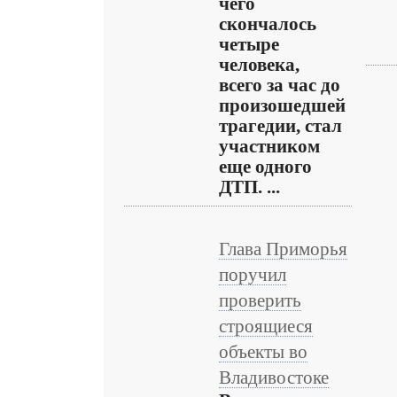
чего
скончалось
четыре
человека,
всего за час до
произошедшей
трагедии, стал
участником
еще одного
ДТП. ...
Глава Приморья
поручил
проверить
строящиеся
объекты во
Владивостоке