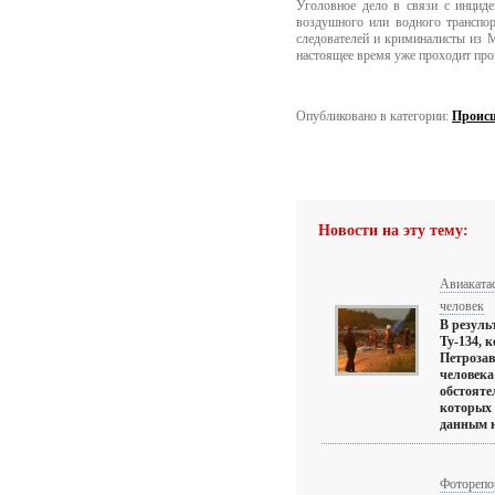
Уголовное дело в связи с инцид
воздушного или водного транспор
следователей и криминалисты из 
настоящее время уже проходит про
Опубликовано в категории:
Проис
Новости на эту тему:
Авиакатас
человек
В резуль
Ту-134, 
Петрозав
человека
обстояте
которых 
данным н
Фоторепо