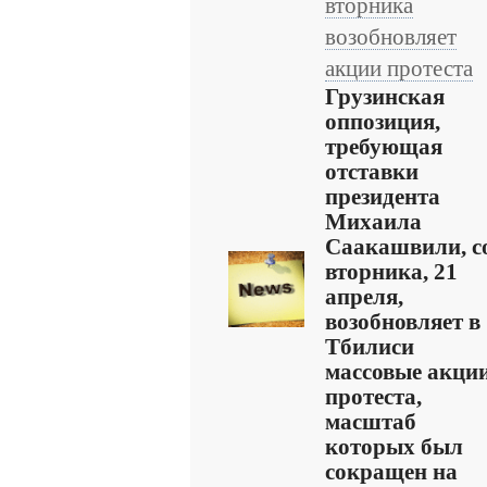
вторника
возобновляет
акции протеста
Грузинская
оппозиция,
требующая
отставки
президента
Михаила
Саакашвили, с
вторника, 21
апреля,
возобновляет в
Тбилиси
массовые акци
протеста,
масштаб
которых был
сокращен на