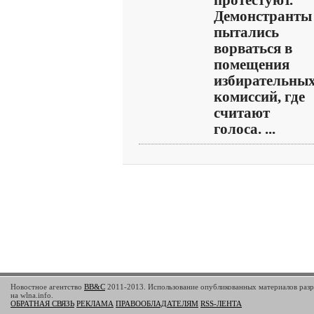
протестуют.
Демонстранты
пытались
ворваться в
помещения
избирательны
комиссий, где
считают
голоса. ...
Новостное агентство
BB&C
2011-2013. Использование опубликованных материалов разр
на wlna.info.
ОБРАТНАЯ СВЯЗЬ
РЕКЛАМА
ПРАВООБЛАДАТЕЛЯМ
RSS-ЛЕНТА