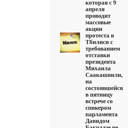
которая с 9
апреля
проводит
массовые
акции
протеста в
Тбилиси с
требованием
отставки
президента
Михаила
Саакашвили,
на
состоявшейся
в пятницу
встрече со
спикером
парламента
Давидом
Бакрадзе не