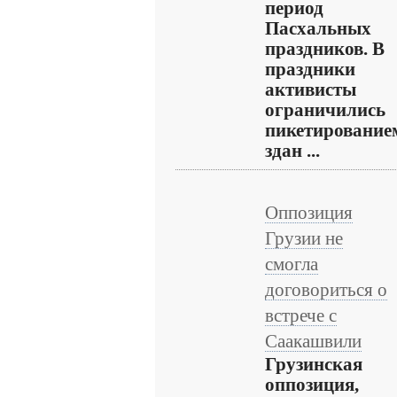
период
Пасхальных
праздников. В
праздники
активисты
ограничились
пикетирование
здан ...
Оппозиция
Грузии не
смогла
договориться о
встрече с
Саакашвили
Грузинская
оппозиция,