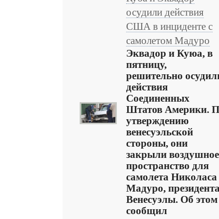
осудили действия
США в инциденте с
самолетом Мадуро
Эквадор и Куюа, в
пятницу,
решительно осудил
действия
Соединенных
Штатов Америки. 
утверждению
венесуэльской
стороны, они
закрыли воздушное
пространство для
самолета Николаса
Мадуро, президент
Венесуэлы. Об этом
сообщил