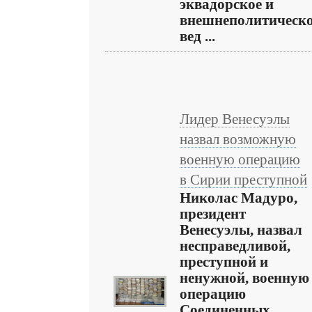
эквадорское и
внешнеполитическ
вед ...
Лидер Венесуэлы
назвал возможную
военную операцию
в Сирии преступной
Николас Мадуро,
президент
Венесуэлы, назвал
несправедливой,
преступной и
ненужной, военную
операцию
Соединенных