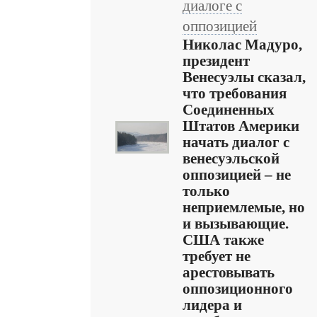
диалоге с
оппозицией
Николас Мадуро,
президент
Венесуэлы сказал,
что требования
Соединенных
Штатов Америки
начать диалог с
венесуэльской
оппозицией – не
только
неприемлемые, но
и вызывающие.
США также
требует не
арестовывать
оппозиционного
лидера и