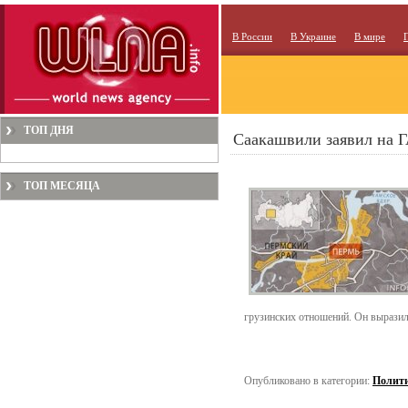
В России
В Украине
В мире
ТОП ДНЯ
Саакашвили заявил на Г
ТОП МЕСЯЦА
грузинских отношений. Он выразил
Опубликовано в категории:
Полит