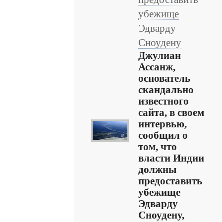
убежище
Эдварду
Сноудену
Джулиан
Ассанж,
основатель
скандально
известного
сайта, в своем
интервью,
сообщил о
том, что
власти Индии
должны
предоставить
убежище
Эдварду
Сноудену,