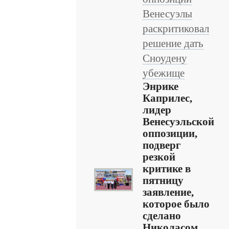
Венесуэлы
раскритиковал
решение дать
Сноудену
убежище
Энрике
Каприлес,
лидер
Венесуэльской
оппозиции,
подверг
резкой
критике в
пятницу
заявление,
которое было
сделано
Николасом