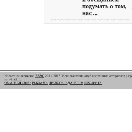
подумать о том,
нас ...
Новостное агентство
BB&C
2011-2013. Использование опубликованных материалов разр
на wlna.info.
ОБРАТНАЯ СВЯЗЬ
РЕКЛАМА
ПРАВООБЛАДАТЕЛЯМ
RSS-ЛЕНТА