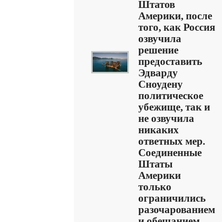
Штатов
Америки, после
того, как Россия
озвучила
решение
предоставить
Эдварду
Сноудену
политическое
убежище, так и
не озвучила
никаких
ответных мер.
Соединенные
Штаты
Америки
только
ограничились
разочарованием
и обещанием