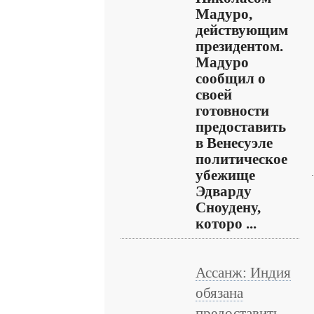
Мадуро,
действующим
президентом.
Мадуро
сообщил о
своей
готовности
предоставить
в Венесуэле
политическое
убежище
Эдварду
Сноудену,
которо ...
Ассанж: Индия
обязана
предоставить