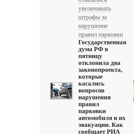
увеличивать
штрафы за
нарушение
правил парковки
Государственная
дума РФ в
пятницу
отклонила два
законопроекта,
которые
касались
вопросов
нарушения
правил
парковки
автомобиля и их
эвакуации. Как
сообщает РИА