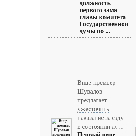
должность
первого зама
главы комитета
Государственной
думы по ...
Вице-премьер
Шувалов
предлагает
ужесточить
наказание за езду
в состоянии ал ...
Первый вице-