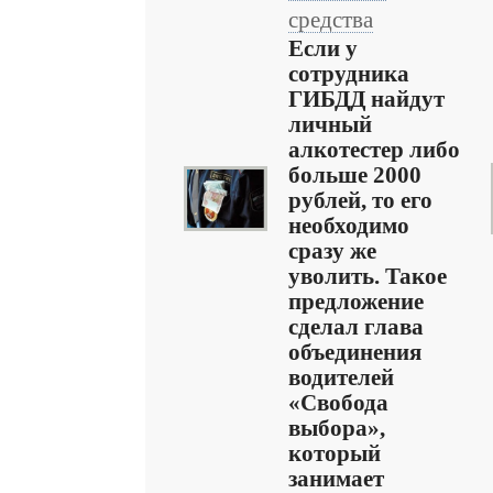
средства
Если у
сотрудника
ГИБДД найдут
личный
алкотестер либо
больше 2000
рублей, то его
необходимо
сразу же
уволить. Такое
предложение
сделал глава
объединения
водителей
«Свобода
выбора»,
который
занимает