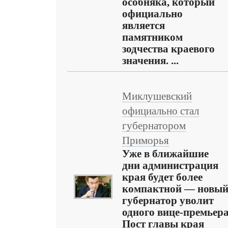
особняка, который
официально
является
памятником
зодчества краевого
значения. ...
Миклушевский
официально стал
губернатором
Приморья
Уже в ближайшие
дни администрация
края будет более
компактной — новы
губернатор уволит
одного вице-премьера
Пост главы края