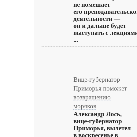
не помешает
его преподавательско
деятельности —
он и дальше будет
выступать с лекциями
...
Вице-губернатор
Приморья поможет
возвращению
моряков
Александр Лось,
вице-губернатор
Приморья, вылетел
в воскресенье в