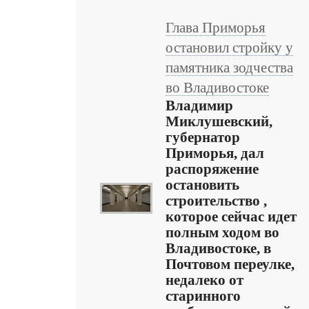
Глава Приморья
остановил стройку у
памятника зодчества
во Владивостоке
Владимир
Миклушевский,
губернатор
Приморья, дал
распоряжение
остановить
строительство ,
которое сейчас идет
полным ходом во
Владивостоке, в
Почтовом переулке,
недалеко от
старинного