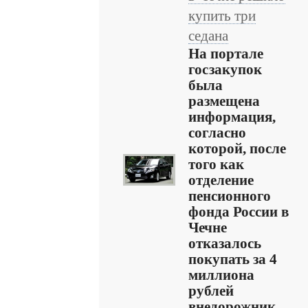
купить три
седана
На портале
госзакупок
была
размещена
информация,
согласно
которой, после
того как
отделение
пенсионного
фонда России в
Чечне
отказалось
покупать за 4
миллиона
рублей
внедорожник,