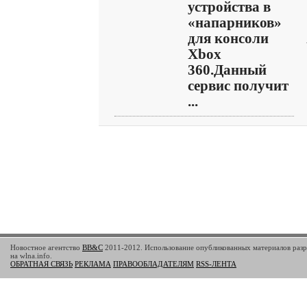
устройства в
«напарников»
для консоли
Xbox
360.Данный
сервис получит
...
Новостное агентство
BB&C
2011-2012. Использование опубликованных материалов разр
на wlna.info.
ОБРАТНАЯ СВЯЗЬ
РЕКЛАМА
ПРАВООБЛАДАТЕЛЯМ
RSS-ЛЕНТА