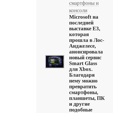
смартфоны и
консоли
Microsoft на
последней
выставке E3,
которая
прошла в Лос-
Анджелесе,
анонсировала
новый сервис
Smart Glass
для Xbox.
Благодаря
нему можно
превратить
смартфоны,
планшеты, ПК
и другие
подобные