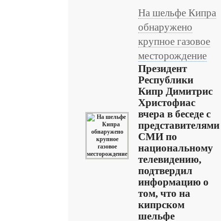
На шельфе Кипра
обнаружено
крупное газовое
месторождение
Президент
Республики
Кипр Димитрис
Христофиас
вчера в беседе с
представителями
СМИ по
национальному
телевидению,
подтвердил
информацию о
том, что на
кипрском
шельфе