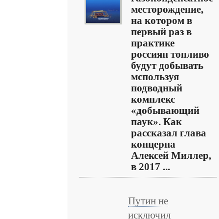
месторождение,
на котором в
первый раз в
практике
россиян топливо
будут добывать
мспользуя
подводный
комплекс
«добывающий
паук». Как
рассказал глава
концерна
Алексей Миллер,
в 2017 ...
Путин не
исключил