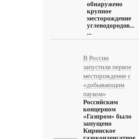
обнаружено
крупное
месторождение
углеводородов...
...
В России
запустили первое
месторождение с
«добывающим
пауком»
Российским
концерном
«Газпром» было
запущено
Киринское
газоконденсатное