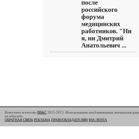
после
российского
форума
медицинских
работников. "Ни
я, ни Дмитрий
Анатольевич ...
Новостное агентство
BB&C
2011-2013. Использование опубликованных материалов разр
на wlna.info.
ОБРАТНАЯ СВЯЗЬ
РЕКЛАМА
ПРАВООБЛАДАТЕЛЯМ
RSS-ЛЕНТА