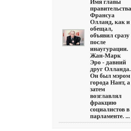
Имя главы
правительств
Франсуа
Олланд, как и
обещал,
объявил сразу
после
инаугурации.
Жан-Марк
Эро - давний
друг Олланда.
Он был мэром
города Нант, а
затем
возглавлял
фракцию
социалистов в
парламенте. ...