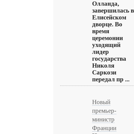
Олланда,
завершилась в
Елисейском
дворце. Во
время
церемонии
уходящий
лидер
государства
Николя
Саркози
передал пр ...
Новый
премьер-
министр
Франции