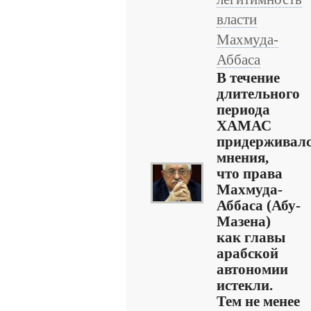
власти
Махмуда-
Аббаса
В течение
длительного
периода
ХАМАС
придерживал
мнения,
что права
Махмуда-
Аббаса (Абу-
Мазена)
как главы
арабской
автономии
истекли.
Тем не менее