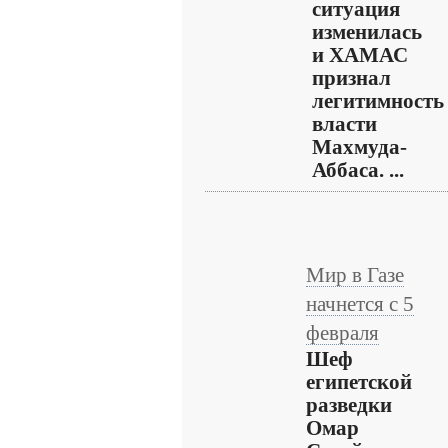
ситуация
изменилась
и ХАМАС
признал
легитимность
власти
Махмуда-
Аббаса. ...
Мир в Газе
начнется с 5
февраля
Шеф
египетской
разведки
Омар