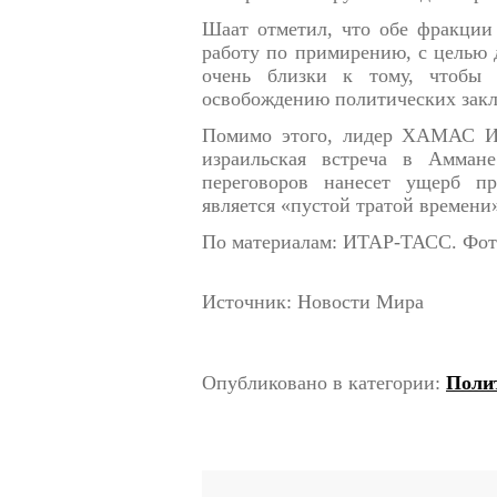
Шаат отметил, что обе фракции
работу по примирению, с целью 
очень близки к тому, чтобы 
освобождению политических зак
Помимо этого, лидер ХАМАС Ис
израильская встреча в Амман
переговоров нанесет ущерб п
является «пустой тратой времени
По материалам: ИТАР-ТАСС. Фото
Источник: Новости Мира
Опубликовано в категории:
Поли