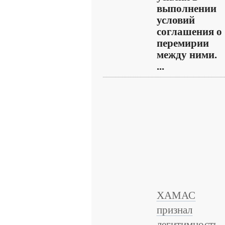
выполнении
условий
соглашения о
перемирии
между ними.
...
ХАМАС
признал
легитимность