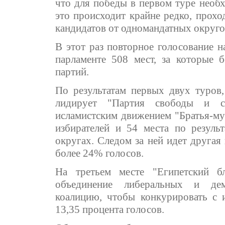
что для победы в первом туре необх
это происходит крайне редко, прохо
кандидатов от одномандатных округо
В этот раз повторное голосование н
парламенте 508 мест, за которые 
партий.
По результатам первых двух туров
лидирует "Партия свободы и сп
исламистским движением "Братья-му
избирателей и 54 места по резуль
округах. Следом за ней идет другая
более 24% голосов.
На третьем месте "Египетский бл
объединение либеральных и дем
коалицию, чтобы конкурировать с 
13,35 процента голосов.