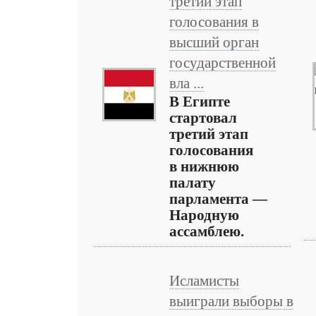
третий этап
голосования в
высший орган
государственной
вла ...
В Египте
стартовал
третий этап
голосования
в нижнюю
палату
парламента —
Народную
ассамблею.
Исламисты
выиграли выборы в