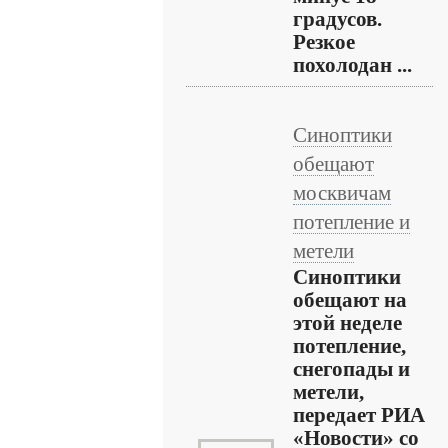
градусов.
Резкое
похолодан ...
Синоптики
обещают
москвичам
потепление и
метели
Синоптики
обещают на
этой неделе
потепление,
снегопады и
метели,
передает РИА
«Новости» со