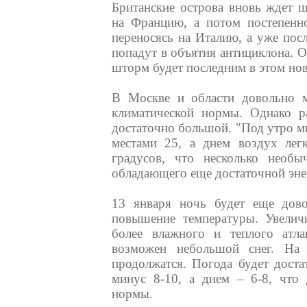
Британские острова вновь ждет 
на Францию, а потом постепенно
переносясь на Италию, а уже посл
попадут в объятия антициклона. О
шторм будет последним в этом но
В Москве и области довольно м
климатической нормы. Однако р
достаточно большой. "Под утро м
местами 25, а днем воздух легк
градусов, что несколько необы
обладающего еще достаточной энер
13 января ночь будет еще дов
повышение температуры. Увеличи
более влажного и теплого атлан
возможен небольшой снег. На
продолжатся. Погода будет дост
минус 8-10, а днем – 6-8, что
нормы.