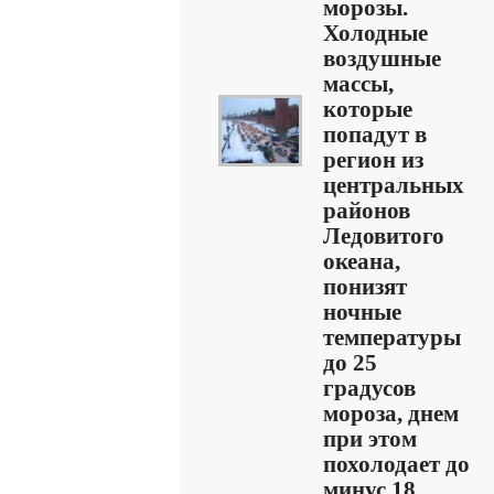
морозы.
Холодные
воздушные
массы,
которые
попадут в
регион из
центральных
районов
Ледовитого
океана,
понизят
ночные
температуры
до 25
градусов
мороза, днем
при этом
похолодает до
минус 18