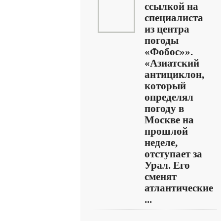
ссылкой на
специалиста
из центра
погоды
«Фобос»».
«Азиатский
антициклон,
который
определял
погоду в
Москве на
прошлой
неделе,
отступает за
Урал. Его
сменят
атлантические
...