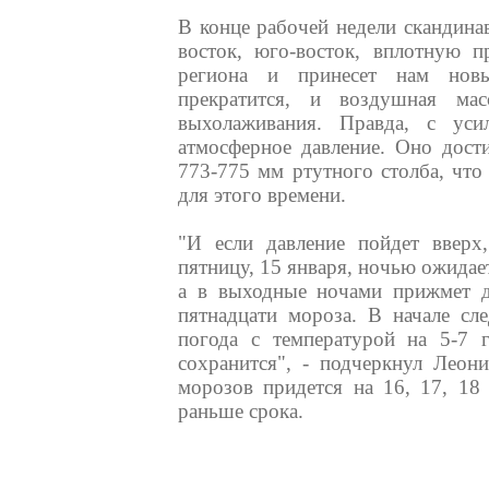
В конце рабочей недели скандина
восток, юго-восток, вплотную п
региона и принесет нам нов
прекратится, и воздушная ма
выхолаживания. Правда, с уси
атмосферное давление. Оно дост
773-775 мм ртутного столба, что
для этого времени.
"И если давление пойдет вверх,
пятницу, 15 января, ночью ожидает
а в выходные ночами прижмет д
пятнадцати мороза. В начале сл
погода с температурой на 5-7 
сохранится", - подчеркнул Леон
морозов придется на 16, 17, 18
раньше срока.