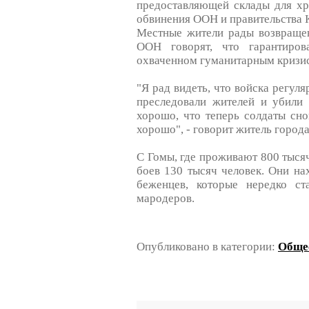
предоставляющей склады для хр
обвинения ООН и правительства 
Местные жители рады возвраще
ООН говорят, что гарантиров
охваченном гуманитарным кризи
"Я рад видеть, что войска регул
преследовали жителей и убили 
хорошо, что теперь солдаты сно
хорошо", - говорит житель города
С Гомы, где проживают 800 тысяч
боев 130 тысяч человек. Они на
беженцев, которые нередко с
мародеров.
Опубликовано в категории:
Обще