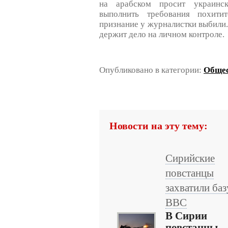
на арабском просит украинск
выполнить требования похитит
признание у журналистки выбили
держит дело на личном контроле.
Опубликовано в категории:
Обще
Новости на эту тему:
Сирийские
повстанцы
захватили баз
ВВС
В Сирии
повстанцы