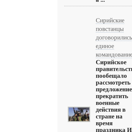
Сирийские
повстанцы
договорились
единое
командовани
Сирийское
правительст
пообещало
рассмотреть
предложение
прекратить
военные
действия в
стране на
время
праздника И