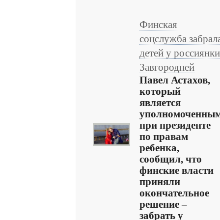
Финская
соцслужба забрал
детей у россиянки
Завгородней
Павел Астахов,
который
является
уполномоченны
при президенте
по правам
ребенка,
сообщил, что
финские власти
приняли
окончательное
решение –
забрать у