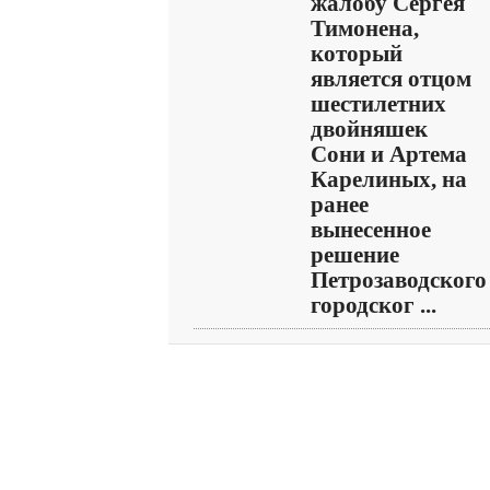
жалобу Сергея
Тимонена,
который
является отцом
шестилетних
двойняшек
Сони и Артема
Карелиных, на
ранее
вынесенное
решение
Петрозаводского
городског ...