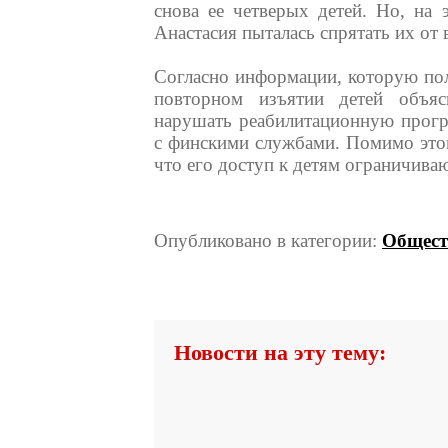
снова ее четверых детей. Но, на 
Анастасия пыталась спрятать их от 
Согласно информации, которую пол
повторном изъятии детей объяс
нарушать реабилитационную програ
с финскими службами. Помимо этого
что его доступ к детям ограничиваю
Опубликовано в категории:
Общест
Новости на эту тему: