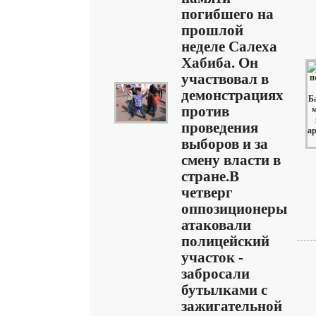
погибшего на
прошлой
неделе Салеха
Хабиба. Он
участвовал в
демонстрациях
против
проведения
выборов и за
смену власти в
стране.В
четверг
оппозиционеры
атаковали
полицейский
участок -
забросали
бутылками с
зажигательной