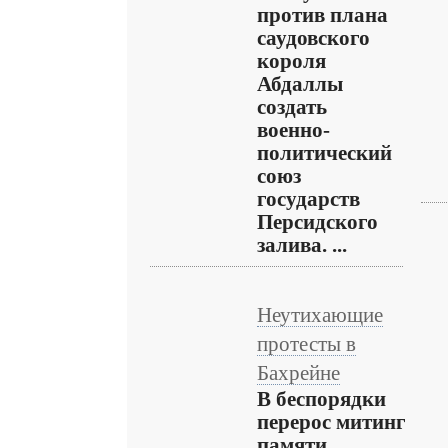
против плана
саудовского
короля
Абдаллы
создать
военно-
политический
союз
государств
Персидского
залива. ...
Неутихающие
протесты в
Бахрейне
В беспорядки
перерос митинг
памяти