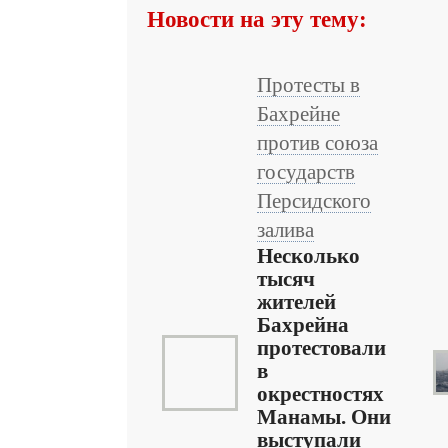
Новости на эту тему:
Протесты в
Бахрейне
против союза
государств
Персидского
залива
Несколько
тысяч
жителей
Бахрейна
протестовали
в
окрестностях
Манамы. Они
выступали