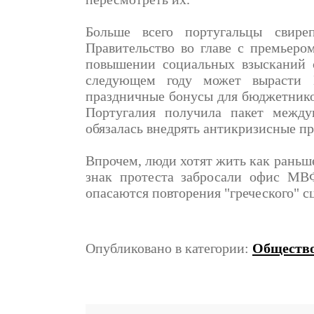
Больше всего португальцы свиреп
Правительство во главе с премьер
повышении социальных взысканий с
следующем году может вырасти 
праздничные бонусы для бюджетников
Португалия получила пакет между
обязалась внедрять антикризисные п
Впрочем, люди хотят жить как раньш
знак протеста забросали офис МВ
опасаются повторения "греческого" с
Опубликовано в категории:
Обществ