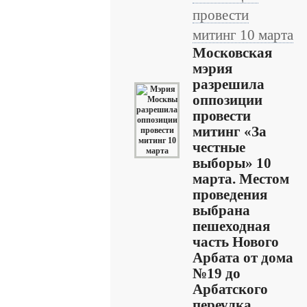
провести
митинг 10 марта
Московская
мэрия
разрешила
оппозиции
провести
митинг «За
честные
выборы» 10
марта. Местом
проведения
выбрана
пешеходная
часть Нового
Арбата от дома
№19 до
Арбатского
переулка... ...