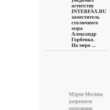
уведомил
агентству
INTERFAX.RU
заместитель
столичного
мэра
Александр
Горбенко.
На меро ...
Мэрия Москвы
разрешила
оппозиции