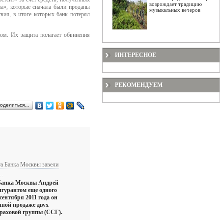
возрождает традицию
а», которые сначала были проданы
музыкальных вечеров
вия, в итоге которых банк потерял
ом. Их защита полагает обвинения
ИНТЕРЕСНОЕ
РЕКОМЕНДУЕМ
оделиться…
а Банка Москвы завели
х…
Банка Москвы Андрей
игурантом еще одного
сентября 2011 года он
нной продаже двух
раховой группы (ССГ).