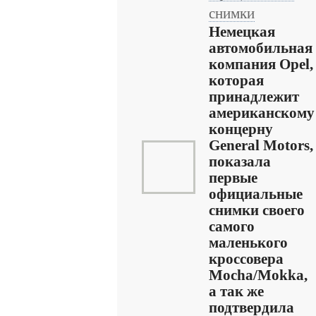
снимки
Немецкая
автомобильная
компания Opel,
которая
принадлежит
американскому
концерну
General Motors,
показала
первые
официальные
снимки своего
самого
маленького
кроссовера
Mocha/Mokka,
а так же
подтвердила