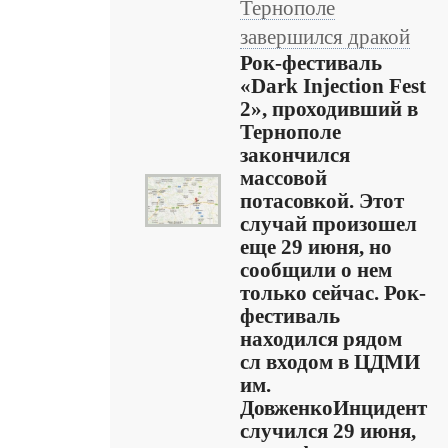
Тернополе
завершился дракой
Рок-фестиваль
«Dark Injection Fest
2», проходивший в
Тернополе
закончился
массовой
потасовкой. Этот
случай произошел
еще 29 июня, но
сообщили о нем
только сейчас. Рок-
фестиваль
находился рядом
сл входом в ЦДМИ
им.
ДовженкоИнцидент
случился 29 июня,