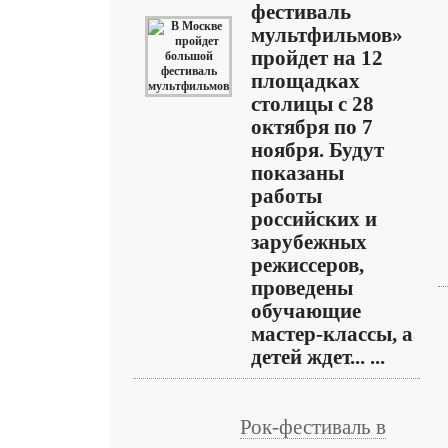
фестиваль
мультфильмов»
пройдет на 12
площадках
столицы с 28
октября по 7
ноября. Будут
показаны
работы
российских и
зарубежных
режиссеров,
проведены
обучающие
мастер-классы, а
детей ждет... ...
Рок-фестиваль в