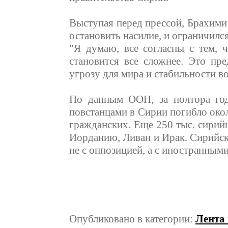
Выступая перед прессой, Брахими 
остановить насилие, и ограничил
"Я думаю, все согласны с тем, 
становится все сложнее. Это пре
угрозу для мира и стабильности во
По данным ООН, за полтора год
повстанцами в Сирии погибло окол
гражданских. Еще 250 тыс. сирий
Иорданию, Ливан и Ирак. Сирийск
не с оппозицией, а с иностранным
Опубликовано в категории:
Лента 