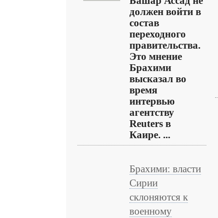
Башар Ассад не
должен войти в
состав
переходного
правительства.
Это мнение
Брахими
высказал во
время
интервью
агентству
Reuters в
Каире. ...
Брахими: власти
Сирии
склоняются к
военному