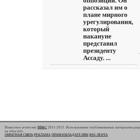
оппозиции. Он
рассказал им о
плане мирного
урегулирования,
который
накануне
представил
президенту
Ассаду. ...
Новостное агентство
BB&C
2011-2013. Использование опубликованных материалов разр
на wlna.info.
ОБРАТНАЯ СВЯЗЬ
РЕКЛАМА
ПРАВООБЛАДАТЕЛЯМ
RSS-ЛЕНТА