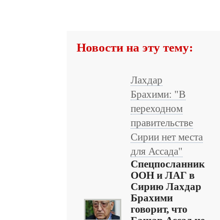
Новости на эту тему:
Лахдар
Брахими: "В
переходном
правительстве
Сирии нет места
для Ассада"
Спецпосланник
ООН и ЛАГ в
Сирию Лахдар
Брахими
говорит, что