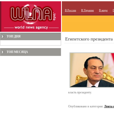
В России
В Украине
В мире
ТОП ДНЯ
Египетского президента 
ТОП МЕСЯЦА
власть президенту.
Опубликовано в категории:
Лента 